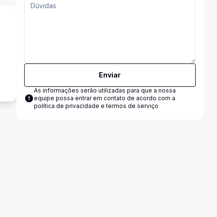
s
Enviar
As informações serão utilizadas para que a nossa
equipe possa entrar em contato de acordo com a
política de privacidade e termos de serviço