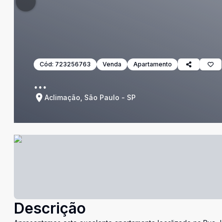
Cód:
723256763
Venda
Apartamento
...
Aclimação, São Paulo - SP
Descrição