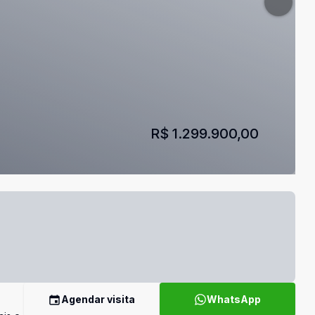
R$ 1.299.900,00
Agendar visita
WhatsApp