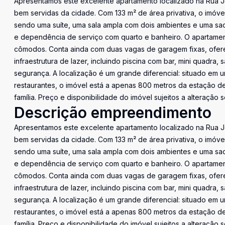
Apresentamos este excelente apartamento localizado na Rua Jos
bem servidas da cidade. Com 133 m² de área privativa, o imóve
sendo uma suíte, uma sala ampla com dois ambientes e uma sa
e dependência de serviço com quarto e banheiro. O apartame
cômodos. Conta ainda com duas vagas de garagem fixas, ofere
infraestrutura de lazer, incluindo piscina com bar, mini quadra,
segurança. A localização é um grande diferencial: situado em
restaurantes, o imóvel está a apenas 800 metros da estação d
família. Preço e disponibilidade do imóvel sujeitos a alteração 
Descrição empreendimento
Apresentamos este excelente apartamento localizado na Rua Jos
bem servidas da cidade. Com 133 m² de área privativa, o imóve
sendo uma suíte, uma sala ampla com dois ambientes e uma sa
e dependência de serviço com quarto e banheiro. O apartame
cômodos. Conta ainda com duas vagas de garagem fixas, ofere
infraestrutura de lazer, incluindo piscina com bar, mini quadra,
segurança. A localização é um grande diferencial: situado em
restaurantes, o imóvel está a apenas 800 metros da estação d
família. Preço e disponibilidade do imóvel sujeitos a alteração 