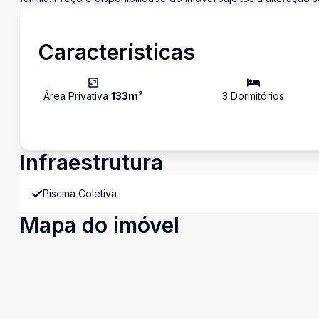
Características
Área Privativa
133
m²
3
Dormitório
s
Infraestrutura
Piscina Coletiva
Mapa do imóvel