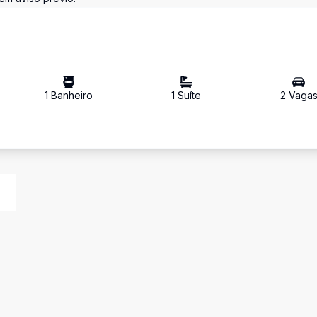
1
Banheiro
1
Suíte
2
Vaga