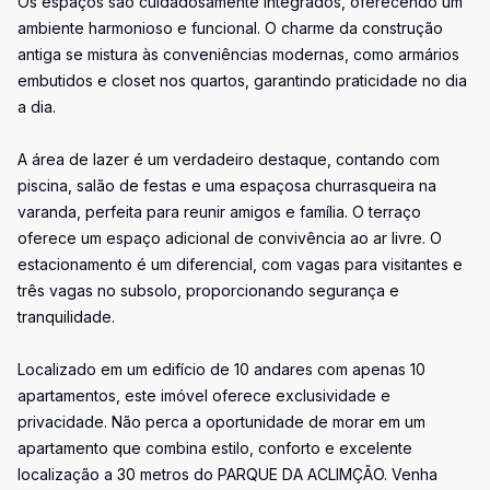
Os espaços são cuidadosamente integrados, oferecendo um
ambiente harmonioso e funcional. O charme da construção
antiga se mistura às conveniências modernas, como armários
embutidos e closet nos quartos, garantindo praticidade no dia
a dia.
A área de lazer é um verdadeiro destaque, contando com
piscina, salão de festas e uma espaçosa churrasqueira na
varanda, perfeita para reunir amigos e família. O terraço
oferece um espaço adicional de convivência ao ar livre. O
estacionamento é um diferencial, com vagas para visitantes e
três vagas no subsolo, proporcionando segurança e
tranquilidade.
Localizado em um edifício de 10 andares com apenas 10
apartamentos, este imóvel oferece exclusividade e
privacidade. Não perca a oportunidade de morar em um
apartamento que combina estilo, conforto e excelente
localização a 30 metros do PARQUE DA ACLIMÇÃO. Venha