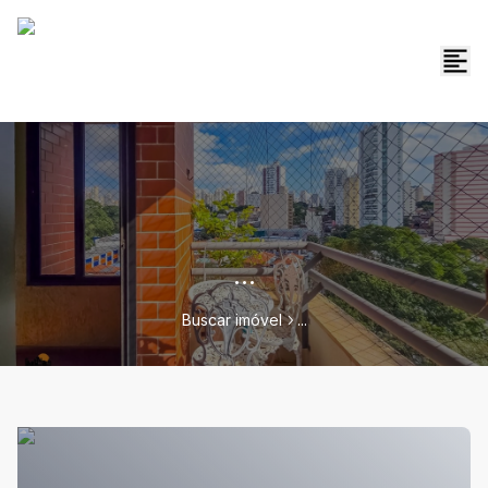
...
Buscar imóvel
...