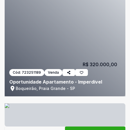
R$ 320.000,00
Cód:
723251189
Venda
Oportunidade Apartamento - Imperdível
Boqueirão, Praia Grande - SP