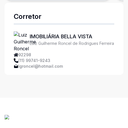
Corretor
IMOBILIÁRIA BELLA VISTA
Luiz Guilherme Roncel de Rodrigues Ferreira
92298
(11) 99741-9243
lgroncel@hotmail.com