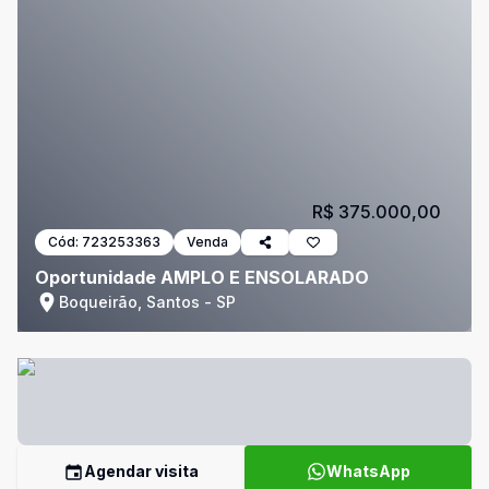
R$ 375.000,00
Cód:
723253363
Venda
Oportunidade AMPLO E ENSOLARADO
Boqueirão, Santos - SP
Agendar visita
WhatsApp