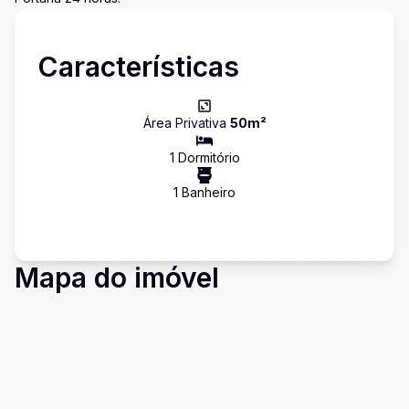
Características
Área Privativa
50
m²
1
Dormitório
1
Banheiro
Mapa do imóvel