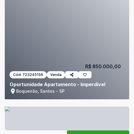
R$ 850.000,00
Cód:
723245156
Venda
Oportunidade Apartamento - Imperdível
Boqueirão, Santos - SP