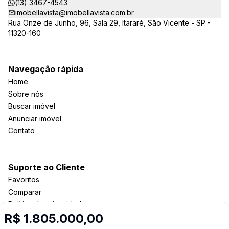
(13) 3467-4543
imobellavista@imobellavista.com.br
Rua Onze de Junho, 96, Sala 29, Itararé, São Vicente - SP -
11320-160
Navegação rápida
Home
Sobre nós
Buscar imóvel
Anunciar imóvel
Contato
Suporte ao Cliente
Favoritos
Comparar
Política de privacidade
R$ 1.805.000,00