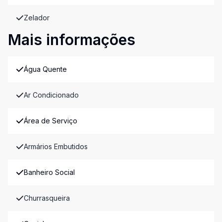
Zelador
Mais informações
Água Quente
Ar Condicionado
Área de Serviço
Armários Embutidos
Banheiro Social
Churrasqueira