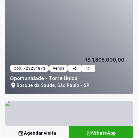
R$ 1.805.000,00
Cód:
723254873
Venda
Oportunidade - Torre Única
Bosque da Saúde, São Paulo - SP
Agendar visita
WhatsApp