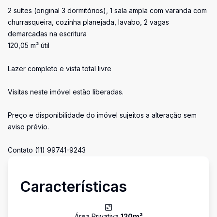
2 suítes (original 3 dormitórios), 1 sala ampla com varanda com
churrasqueira, cozinha planejada, lavabo, 2 vagas
demarcadas na escritura
120,05 m² útil
Lazer completo e vista total livre
Visitas neste imóvel estão liberadas.
Preço e disponibilidade do imóvel sujeitos a alteração sem
aviso prévio.
Contato (11) 99741-9243
Características
Área Privativa
120
m²