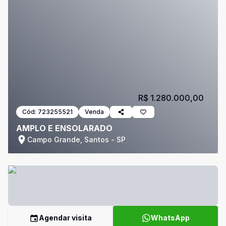
R$ 1.280.000,00
Cód:
723255521
Venda
AMPLO E ENSOLARADO
Campo Grande, Santos - SP
Agendar visita
WhatsApp