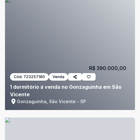
R$ 390.000,00
Cód:
723257180
Venda
1 dormitório á venda no Gonzaguinha em São
Vicente
Gonzaguinha, São Vicente - SP