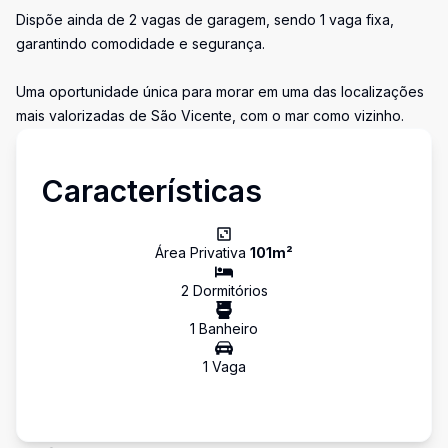
Dispõe ainda de 2 vagas de garagem, sendo 1 vaga fixa,
garantindo comodidade e segurança.
Uma oportunidade única para morar em uma das localizações
mais valorizadas de São Vicente, com o mar como vizinho.
Características
Área Privativa
101
m²
2
Dormitório
s
1
Banheiro
1
Vaga