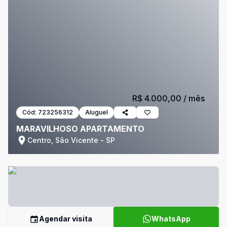
R$ 4.000,00
/ mês
Cód:
723256312
Aluguel
MARAVILHOSO APARTAMENTO
Centro, São Vicente - SP
Agendar visita
WhatsApp