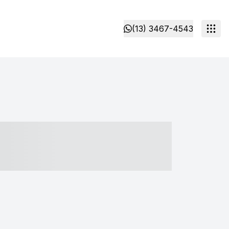
(13) 3467-4543
- ----- ----- --