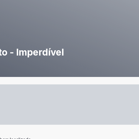
o - Imperdível