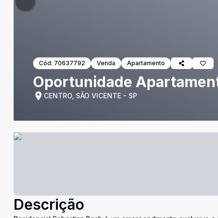
Cód:
70637792
Venda
Apartamento
Oportunidade Apartament
CENTRO, SÃO VICENTE - SP
Descrição