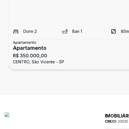
Dorm
2
Ban
1
85
m
Apartamento
Apartamento
R$ 350.000,00
CENTRO, São Vicente - SP
IMOBILIÁR
CRECI:
33935