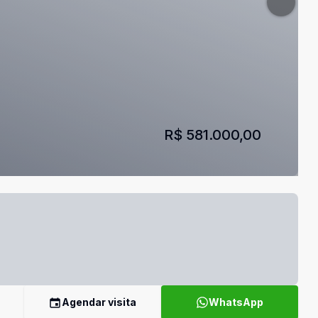
R$ 581.000,00
Agendar visita
WhatsApp