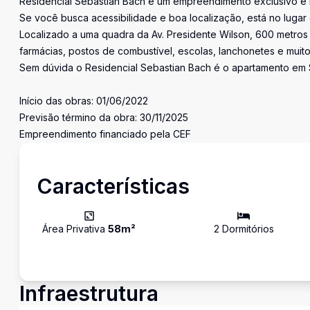
Residencial Sebastian Bach é um empreendimento exclusivo e 
Se você busca acessibilidade e boa localização, está no lugar 
Localizado a uma quadra da Av. Presidente Wilson, 600 metros 
farmácias, postos de combustível, escolas, lanchonetes e muito
Sem dúvida o Residencial Sebastian Bach é o apartamento em 
Início das obras: 01/06/2022
Previsão término da obra: 30/11/2025
Empreendimento financiado pela CEF
Características
Área Privativa
58
m²
2
Dormitório
s
Infraestrutura