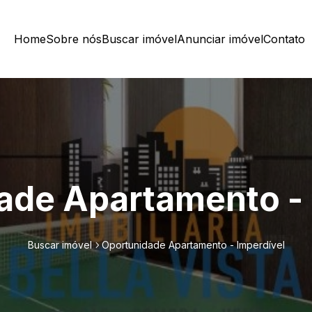
Home
Sobre nós
Buscar imóvel
Anunciar imóvel
Contato
ade Apartamento - 
Buscar imóvel
Oportunidade Apartamento - Imperdível