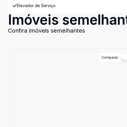
Elevador de Serviço
Imóveis semelhan
Confira imóveis semelhantes
Cód:
723246692
Comparar