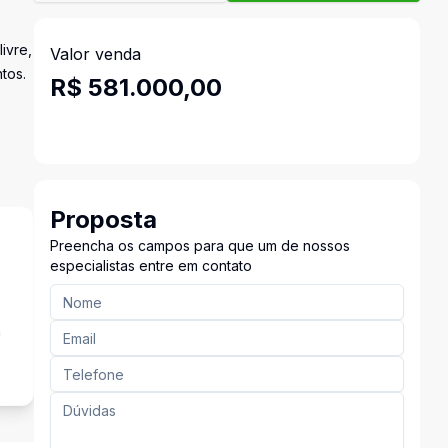
ivre,
Valor venda
tos.
R$ 581.000,00
Proposta
Preencha os campos para que um de nossos
especialistas entre em contato
a