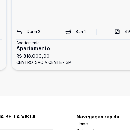
²
Dorm
2
Ban
1
49
Apartamento
Apartamento
R$ 318.000,00
CENTRO, SÃO VICENTE - SP
IA BELLA VISTA
Navegação rápida
Home