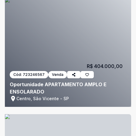
R$ 404.000,00
Cód:
723246567
Venda
Oportunidade APARTAMENTO AMPLO E
ENSOLARADO
Centro, São Vicente - SP