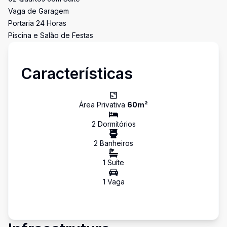
Vaga de Garagem
Portaria 24 Horas
Piscina e Salão de Festas
Características
Área Privativa
60
m²
2
Dormitório
s
2
Banheiro
s
1
Suíte
1
Vaga