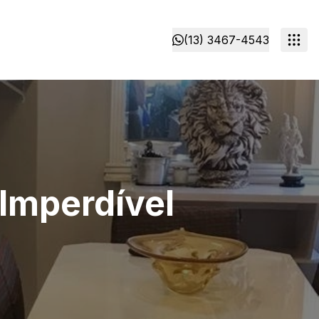
(13) 3467-4543
Imperdível