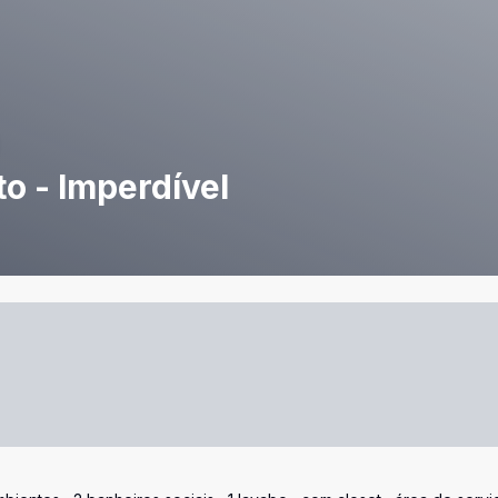
o - Imperdível