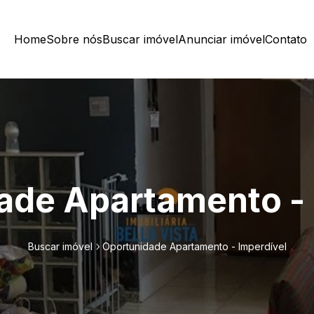
Home
Sobre nós
Buscar imóvel
Anunciar imóvel
Contato
ade Apartamento - 
Buscar imóvel
Oportunidade Apartamento - Imperdível