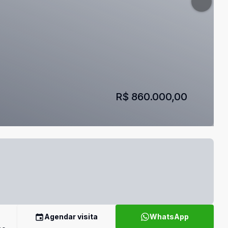
R$ 860.000,00
Agendar visita
WhatsApp