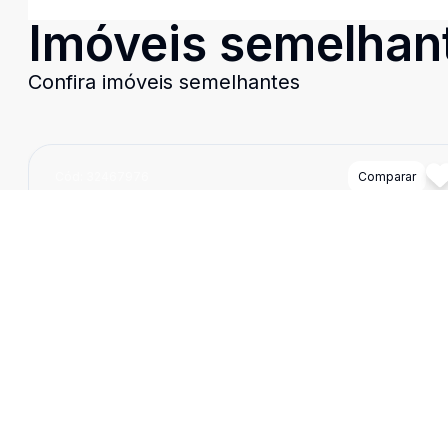
Imóveis semelhan
Confira imóveis semelhantes
Cód:
32467976
Comparar