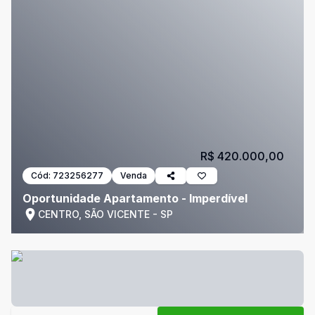
R$ 420.000,00
Cód:
723256277
Venda
Oportunidade Apartamento - Imperdível
CENTRO, SÃO VICENTE - SP