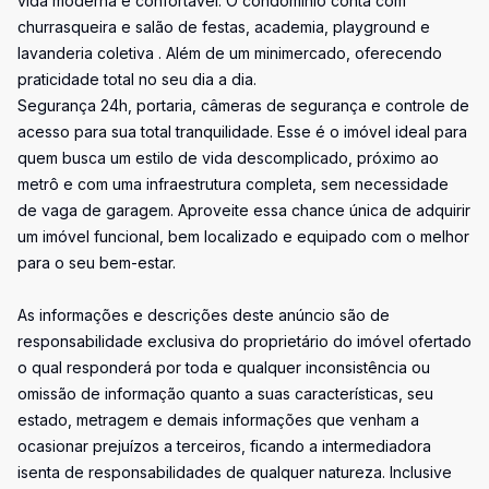
vida moderna e confortável. O condomínio conta com
churrasqueira e salão de festas, academia, playground e
lavanderia coletiva . Além de um minimercado, oferecendo
praticidade total no seu dia a dia.
Segurança 24h, portaria, câmeras de segurança e controle de
acesso para sua total tranquilidade. Esse é o imóvel ideal para
quem busca um estilo de vida descomplicado, próximo ao
metrô e com uma infraestrutura completa, sem necessidade
de vaga de garagem. Aproveite essa chance única de adquirir
um imóvel funcional, bem localizado e equipado com o melhor
para o seu bem-estar.
As informações e descrições deste anúncio são de
responsabilidade exclusiva do proprietário do imóvel ofertado
o qual responderá por toda e qualquer inconsistência ou
omissão de informação quanto a suas características, seu
estado, metragem e demais informações que venham a
ocasionar prejuízos a terceiros, ficando a intermediadora
isenta de responsabilidades de qualquer natureza. Inclusive