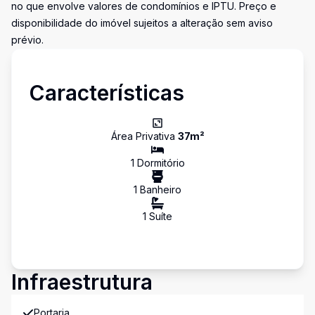
no que envolve valores de condomínios e IPTU. Preço e
disponibilidade do imóvel sujeitos a alteração sem aviso
prévio.
Características
Área Privativa
37
m²
1
Dormitório
1
Banheiro
1
Suíte
Infraestrutura
Portaria