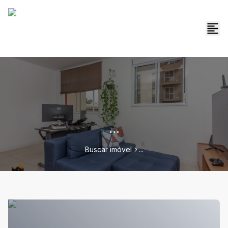
...
Buscar imóvel
...