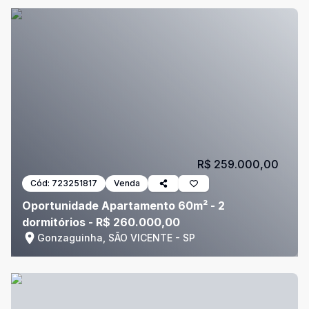
R$ 259.000,00
Cód:
723251817
Venda
Oportunidade Apartamento 60m² - 2
dormitórios - R$ 260.000,00
Gonzaguinha, SÃO VICENTE - SP