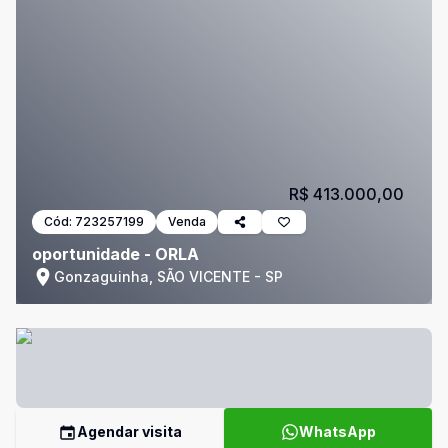
R$ 413.000,00
Cód:
723257199
Venda
oportunidade - ORLA
Gonzaguinha, SÃO VICENTE - SP
Agendar visita
WhatsApp