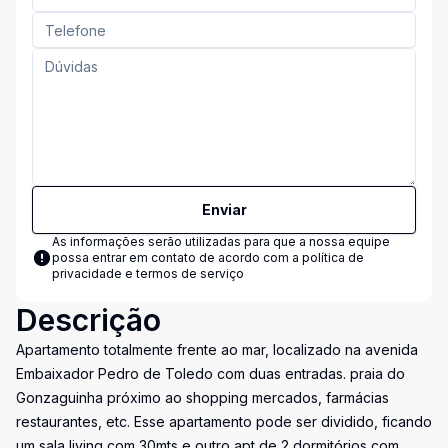
Enviar
As informações serão utilizadas para que a nossa equipe
possa entrar em contato de acordo com a
política de
privacidade e termos de serviço
Descrição
Apartamento totalmente frente ao mar, localizado na avenida
Embaixador Pedro de Toledo com duas entradas. praia do
Gonzaguinha próximo ao shopping mercados, farmácias
restaurantes, etc. Esse apartamento pode ser dividido, ficando
um sala living com 30mts e outro apt de 2 dormitórios com