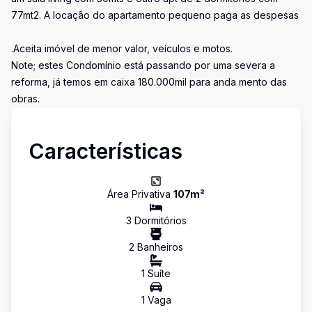
77mt2. A locação do apartamento pequeno paga as despesas
.Aceita imóvel de menor valor, veículos e motos.
Note; estes Condomínio está passando por uma severa a
reforma, já temos em caixa 180.000mil para anda mento das
obras.
Características
Área Privativa
107
m²
3
Dormitório
s
2
Banheiro
s
1
Suíte
1
Vaga