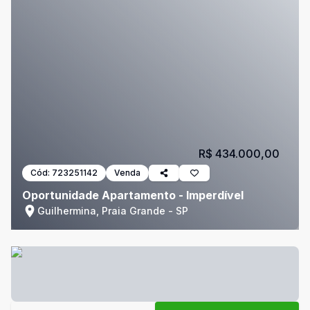
R$ 434.000,00
Cód:
723251142
Venda
Oportunidade Apartamento - Imperdível
Guilhermina, Praia Grande - SP