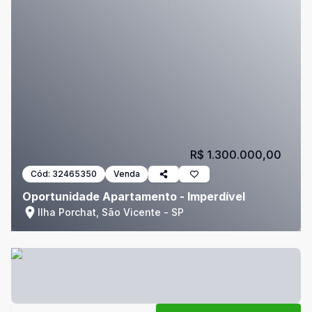
R$ 1.300.000,00
Cód:
32465350
Venda
Oportunidade Apartamento - Imperdível
Ilha Porchat, São Vicente - SP