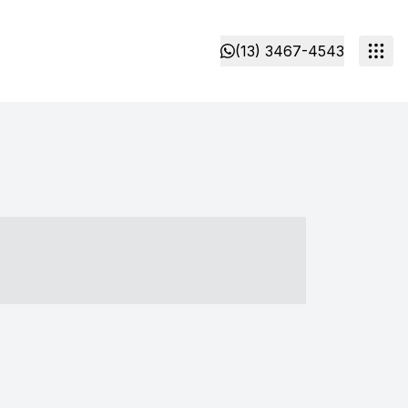
(13) 3467-4543
- ----- ----- --