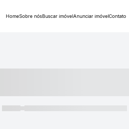
Home
Sobre nós
Buscar imóvel
Anunciar imóvel
Contato
----- ---- ---- -- ----
----- -----
----- ----- -- ------ ---- ---- -- ----- ----- ----- --- ------