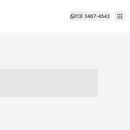
(13) 3467-4543
- ----- ----- --