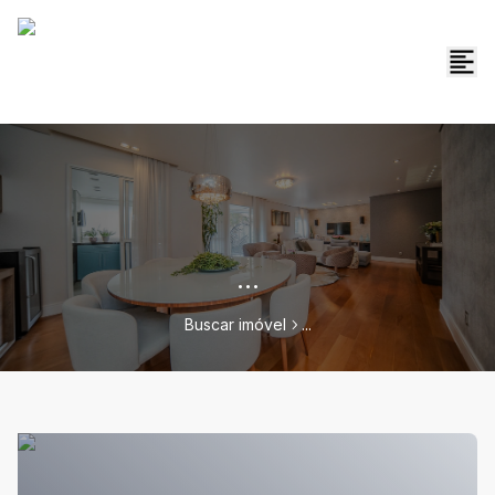
...
Buscar imóvel
...