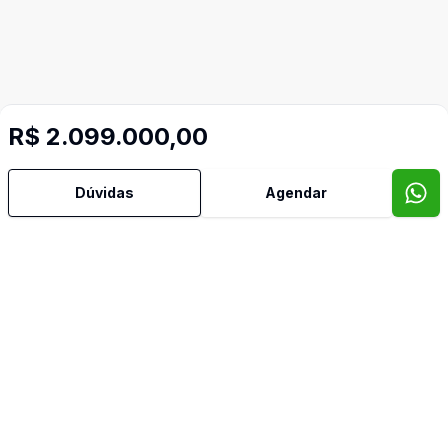
R$ 2.099.000,00
Dúvidas
Agendar
Imóveis semelhantes
Confira imóveis semelhantes