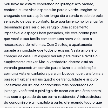
Seu novo lar está te esperando no Ipiranga: alto padrão,
conforto e uma vista espetacular para o verde. Imagine-se
chegando em casa após um longo dia e sendo recebido pela
sensação de paz e conforto. Este apartamento no Ipiranga foi
desenhado para ser o seu refúgio. Com acabamento
impecável e espaços bem pensados, ele está pronto para
que você e sua família comecem uma nova vida, sem a
necessidade de reformas. Com 3 suítes, o apartamento
garante a intimidade que todos precisam. A sala ampla é o
coração da casa, um espaço versátil para reunir a família ou
simplesmente relaxar. Mas o verdadeiro charme está na
varanda gourmet: um convite para o lazer e a celebração,
com uma vista encantadora para um bosque, que transforma a
paisagem urbana em um quadro de tranquilidade e ar puro.
Localizado em um dos condomínios mais procurados do
Ipiranga, você terá o privilégio de morar em uma área central,
mas com a quietude de um bairro residencial. A infraestrutura
do condomínio é um capítulo à parte, oferecendo tudo o que