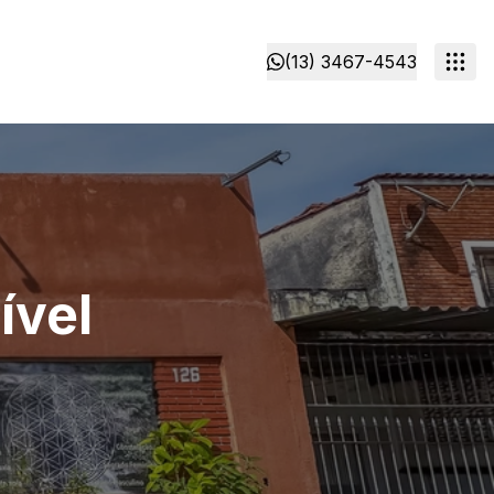
(13) 3467-4543
ível