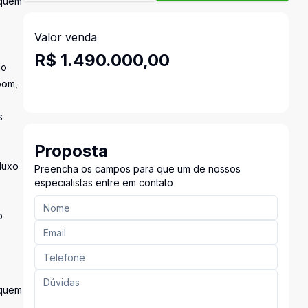
 quem
Valor venda
R$ 1.490.000,00
No
oom,
s
Proposta
fluxo
Preencha os campos para que um de nossos
especialistas entre em contato
o
 quem