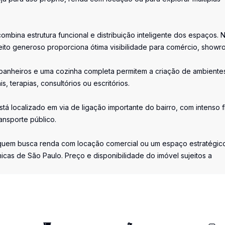
mbina estrutura funcional e distribuição inteligente dos espaços. 
ito generoso proporciona ótima visibilidade para comércio, showr
s banheiros e uma cozinha completa permitem a criação de ambiente
s, terapias, consultórios ou escritórios.
stá localizado em via de ligação importante do bairro, com intenso 
ansporte público.
 quem busca renda com locação comercial ou um espaço estratégic
cas de São Paulo. Preço e disponibilidade do imóvel sujeitos a