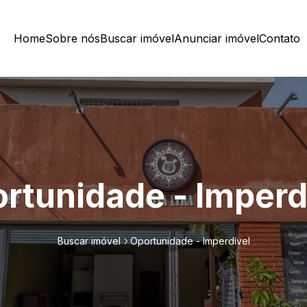
Home
Sobre nós
Buscar imóvel
Anunciar imóvel
Contato
rtunidade - Imperd
Buscar imóvel
Oportunidade - Imperdível