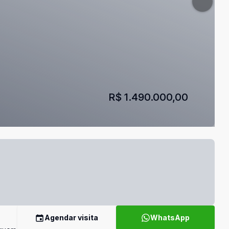
R$ 1.490.000,00
Agendar visita
WhatsApp