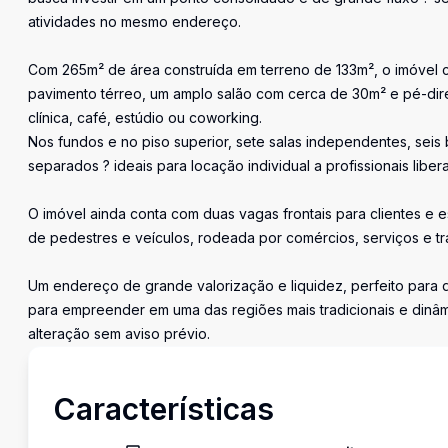
atividades no mesmo endereço.
Com 265m² de área construída em terreno de 133m², o imóvel co
pavimento térreo, um amplo salão com cerca de 30m² e pé-dire
clínica, café, estúdio ou coworking.
Nos fundos e no piso superior, sete salas independentes, sei
separados ? ideais para locação individual a profissionais liberai
O imóvel ainda conta com duas vagas frontais para clientes e e
de pedestres e veículos, rodeada por comércios, serviços e tr
Um endereço de grande valorização e liquidez, perfeito para
para empreender em uma das regiões mais tradicionais e dinâmi
alteração sem aviso prévio.
Características