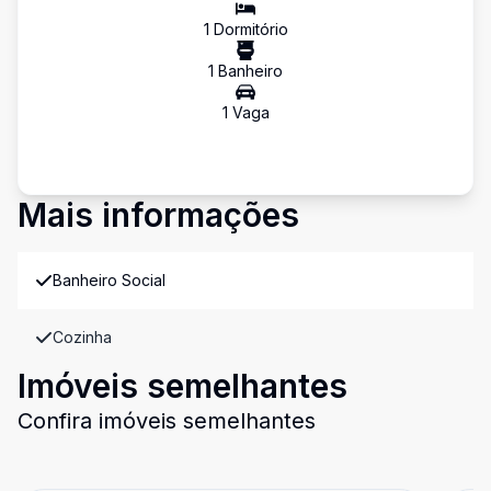
1
Dormitório
1
Banheiro
1
Vaga
Mais informações
Banheiro Social
Cozinha
Imóveis semelhantes
Confira imóveis semelhantes