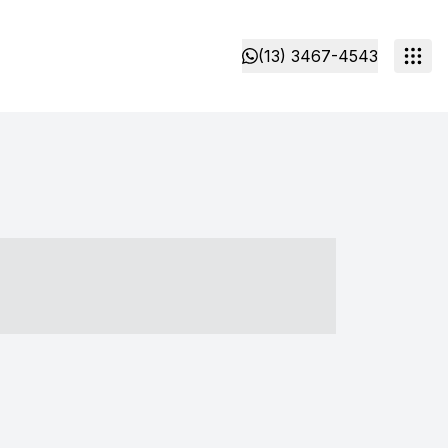
(13) 3467-4543
- ----- ----- --