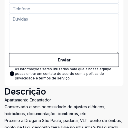
Enviar
As informações serão utilizadas para que a nossa equipe
possa entrar em contato de acordo com a
política de
privacidade e termos de serviço
Descrição
Apartamento Encantador
Conservado e sem necessidade de ajustes elétricos,
hidráulicos, documentação, bombeiros, etc
Próximo a Drogaria São Paulo, padaria, VLT, ponto de ônibus,
ponto de taxi, desconto feira livre no iptu, iptu 2026 quitado,