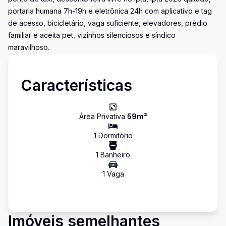
portaria humana 7h-19h e eletrônica 24h com aplicativo e tag
de acesso, bicicletário, vaga suficiente, elevadores, prédio
familiar e aceita pet, vizinhos silenciosos e síndico
maravilhoso.
Características
Área Privativa
59
m²
1
Dormitório
1
Banheiro
1
Vaga
Imóveis semelhantes