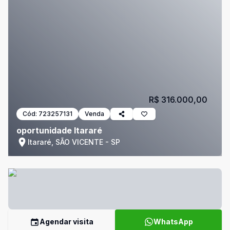
R$ 316.000,00
Cód:
723257131
Venda
oportunidade Itararé
Itararé, SÃO VICENTE - SP
Agendar visita
WhatsApp