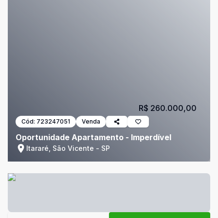
R$ 260.000,00
Cód:
723247051
Venda
Oportunidade Apartamento - Imperdível
Itararé, São Vicente - SP