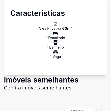
Características
Área Privativa
60
m²
1
Dormitório
1
Banheiro
1
Vaga
Imóveis semelhantes
Confira imóveis semelhantes