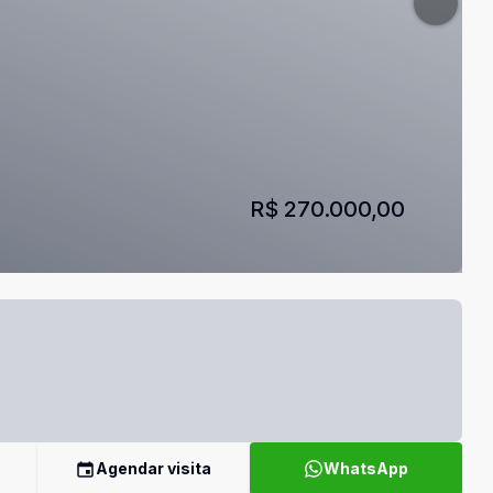
R$ 270.000,00
Agendar visita
WhatsApp