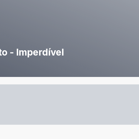
o - Imperdível