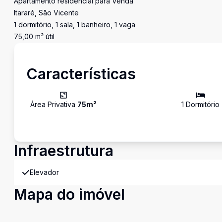
Apartamento residencial para Venda
Itararé, São Vicente
1 dormitório, 1 sala, 1 banheiro, 1 vaga
75,00 m² útil
Características
Área Privativa
75
m²
1
Dormitório
Infraestrutura
Elevador
Mapa do imóvel