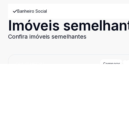
Banheiro Social
Imóveis semelhan
Confira imóveis semelhantes
Cód:
723257232
Comparar