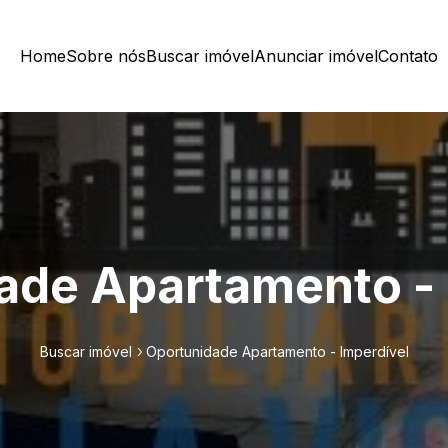
Home
Sobre nós
Buscar imóvel
Anunciar imóvel
Contato
ade Apartamento - 
Buscar imóvel
Oportunidade Apartamento - Imperdível