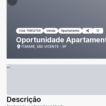
Cód:
70812705
Venda
Apartamento
Oportunidade Apartament
ITARARÉ, SÃO VICENTE - SP
Descrição