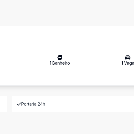
1
Banheiro
1
Vag
Portaria 24h