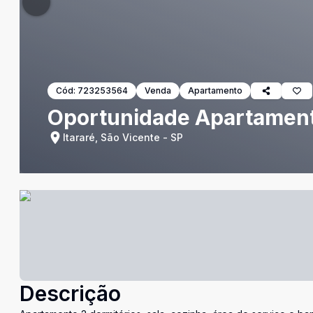
Cód:
723253564
Venda
Apartamento
Oportunidade Apartament
Itararé, São Vicente - SP
Descrição