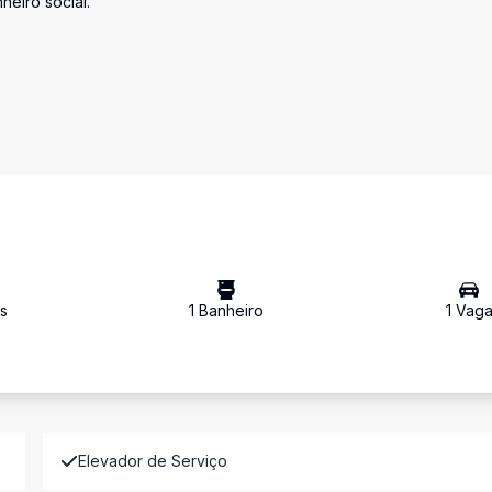
heiro social.
s
1
Banheiro
1
Vag
Elevador de Serviço