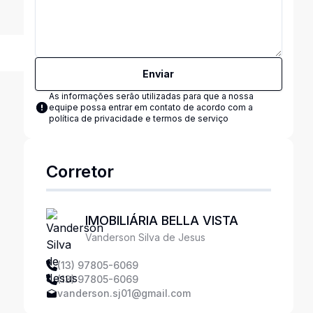
Enviar
As informações serão utilizadas para que a nossa
equipe possa entrar em contato de acordo com a
política de privacidade e termos de serviço
Corretor
IMOBILIÁRIA BELLA VISTA
Vanderson Silva de Jesus
(13) 97805-6069
(13) 97805-6069
vanderson.sj01@gmail.com