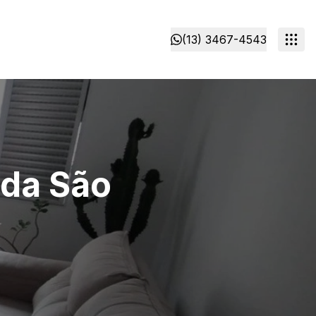
(13) 3467-4543
nda São