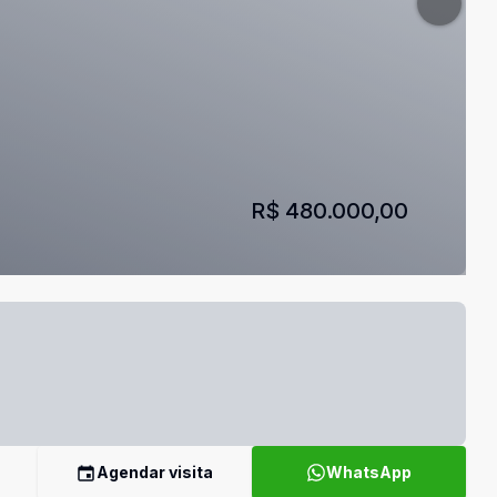
R$ 480.000,00
Agendar visita
WhatsApp