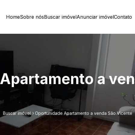
Home
Sobre nós
Buscar imóvel
Anunciar imóvel
Contato
 Apartamento a ve
Buscar imóvel
Oportunidade Apartamento a venda São Vicente