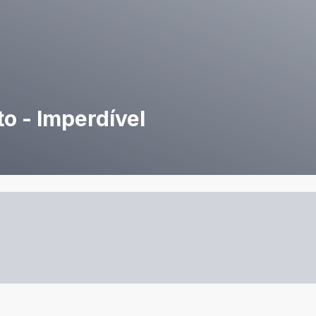
o - Imperdível