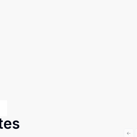
tes
Prev