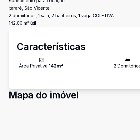
Apartamento para Locação
Itararé, São Vicente
2 dormitórios, 1 sala, 2 banheiros, 1 vaga COLETIVA
142,00 m² útil
Características
Área Privativa
142
m²
2
Dormitório
Mapa do imóvel