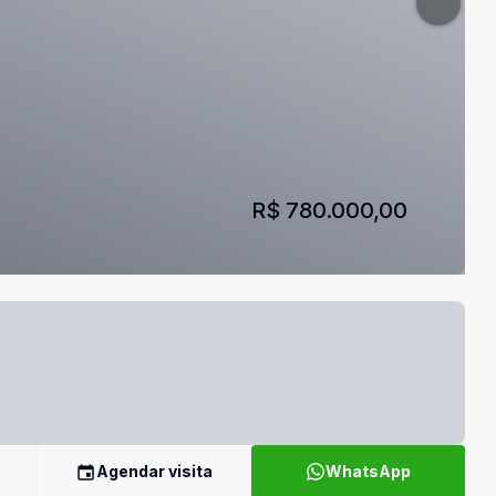
R$ 780.000,00
Agendar visita
WhatsApp