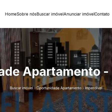
Home
Sobre nós
Buscar imóvel
Anunciar imóvel
Contato
ade Apartamento - 
Buscar imóvel
Oportunidade Apartamento - Imperdível