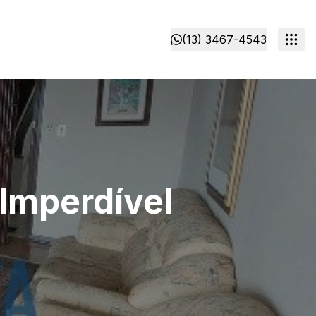
(13) 3467-4543
Imperdível