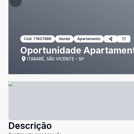
Cód:
71607888
Venda
Apartamento
Oportunidade Apartament
ITARARÉ, SÃO VICENTE - SP
Descrição