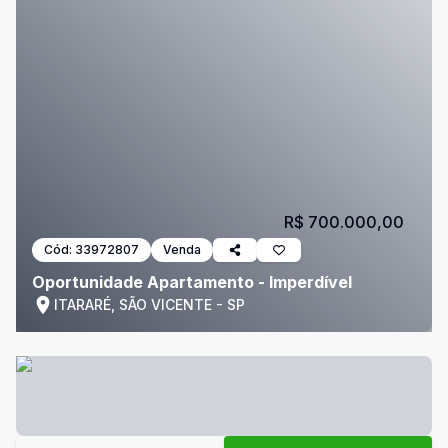
R$ 700.000,00
Cód:
33972807
Venda
Oportunidade Apartamento - Imperdível
ITARARÉ, SÃO VICENTE - SP