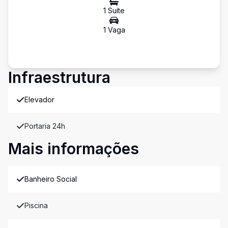
1
Suíte
1
Vaga
Infraestrutura
Elevador
Portaria 24h
Mais informações
Banheiro Social
Piscina