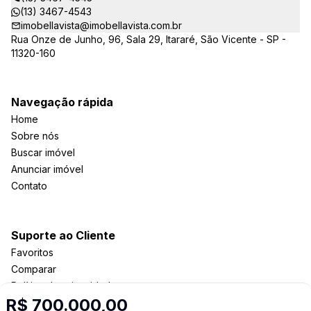
(13) 3467-4543
imobellavista@imobellavista.com.br
Rua Onze de Junho, 96, Sala 29, Itararé, São Vicente - SP -
11320-160
Navegação rápida
Home
Sobre nós
Buscar imóvel
Anunciar imóvel
Contato
Suporte ao Cliente
Favoritos
Comparar
Política de privacidade
R$ 700.000,00