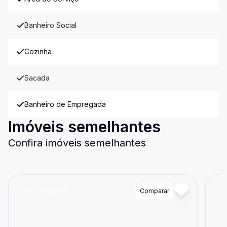
Banheiro Social
Cozinha
Sacada
Banheiro de Empregada
Imóveis semelhantes
Confira imóveis semelhantes
Cód:
723257411
Comparar
Có