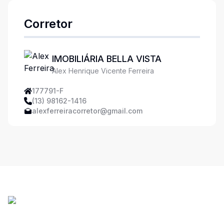
Corretor
IMOBILIÁRIA BELLA VISTA
Alex Henrique Vicente Ferreira
177791-F
(13) 98162-1416
alexferreiracorretor@gmail.com