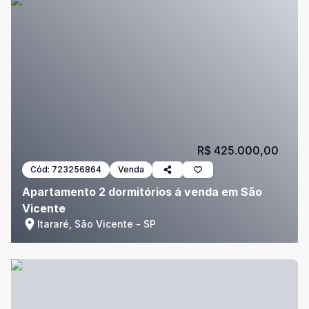
R$ 425.000,00
Cód:
723256864
Venda
Apartamento 2 dormitórios á venda em São
Vicente
Itararé, São Vicente - SP