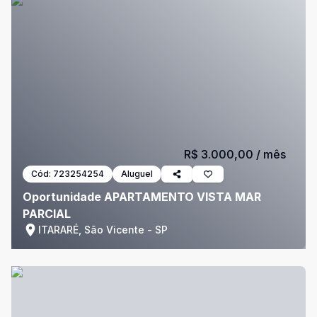
R$ 3.000,00
/ mês
Cód:
723254254
Aluguel
Oportunidade APARTAMENTO VISTA MAR
PARCIAL
ITARARÉ, São Vicente - SP