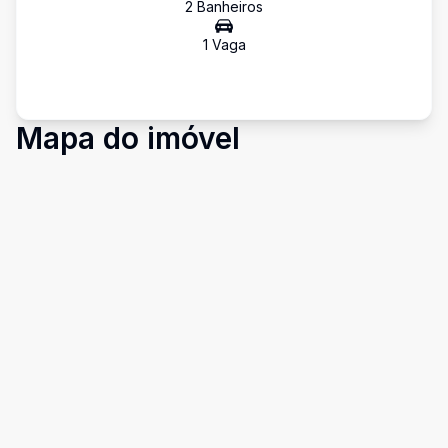
2
Banheiro
s
1
Vaga
Mapa do imóvel