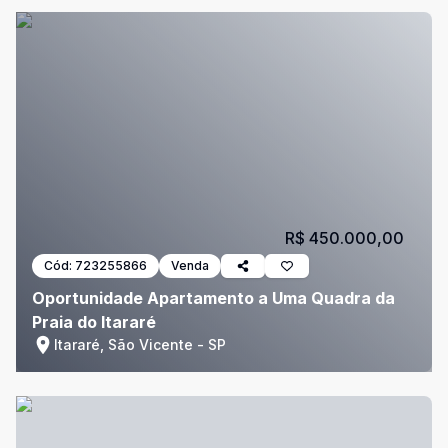
R$ 450.000,00
Cód:
723255866
Venda
Oportunidade Apartamento a Uma Quadra da
Praia do Itararé
Itararé, São Vicente - SP