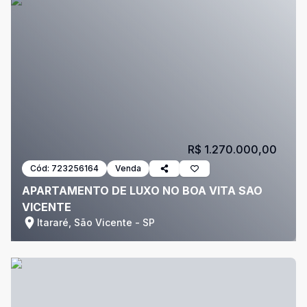
R$ 1.270.000,00
Cód:
723256164
Venda
APARTAMENTO DE LUXO NO BOA VITA SAO
VICENTE
Itararé, São Vicente - SP