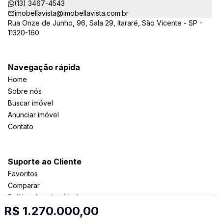
(13) 3467-4543
imobellavista@imobellavista.com.br
Rua Onze de Junho, 96, Sala 29, Itararé, São Vicente - SP -
11320-160
Navegação rápida
Home
Sobre nós
Buscar imóvel
Anunciar imóvel
Contato
Suporte ao Cliente
Favoritos
Comparar
Política de privacidade
R$ 1.270.000,00