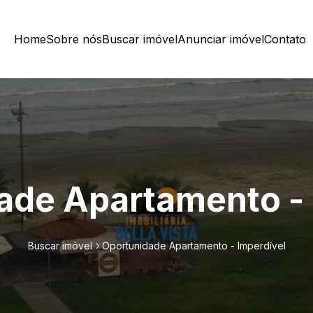
Home
Sobre nós
Buscar imóvel
Anunciar imóvel
Contato
ade Apartamento - 
Buscar imóvel
Oportunidade Apartamento - Imperdível