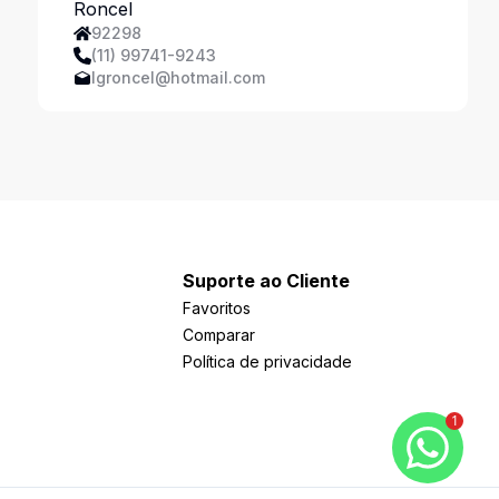
Ferreira
92298
(11) 99741-9243
lgroncel@hotmail.com
Suporte ao Cliente
Favoritos
Comparar
Política de privacidade
1