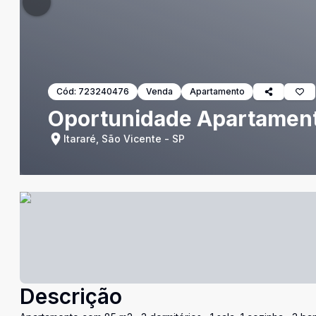
Cód:
723240476
Venda
Apartamento
Oportunidade Apartament
Itararé, São Vicente - SP
Descrição