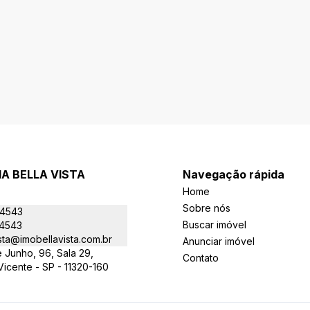
IA BELLA VISTA
Navegação rápida
Home
Sobre nós
-4543
Buscar imóvel
-4543
sta@imobellavista.com.br
Anunciar imóvel
 Junho, 96, Sala 29,
Contato
 Vicente - SP - 11320-160