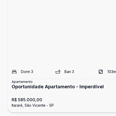
Dorm
3
Ban
3
103
m
Apartamento
Oportunidade Apartamento - Imperdível
R$ 585.000,00
Itararé, São Vicente - SP