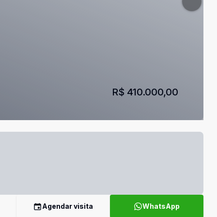
R$ 410.000,00
Agendar visita
WhatsApp