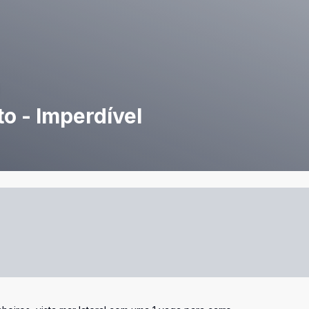
o - Imperdível