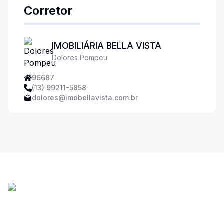
Corretor
IMOBILIÁRIA BELLA VISTA
Dolores Pompeu
96687
(13) 99211-5858
dolores@imobellavista.com.br