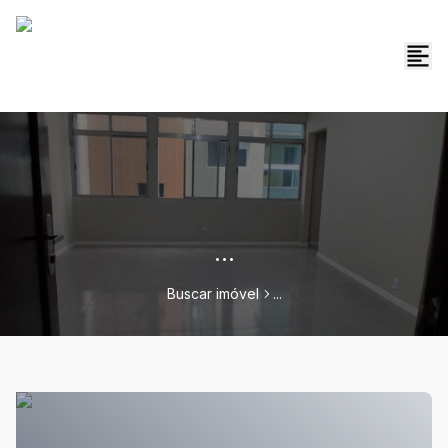
...
Buscar imóvel
...