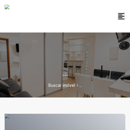
...
Buscar imóvel
...