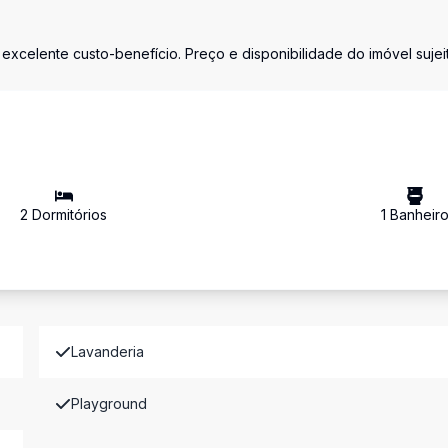
excelente custo-benefício. Preço e disponibilidade do imóvel sujei
2
Dormitório
s
1
Banheir
Lavanderia
Playground