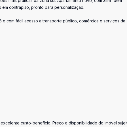
iões mais práticas da zona sul. Apartamento novo, com 35m² bem
s em contrapiso, pronto para personalização.
 e com fácil acesso a transporte público, comércios e serviços da
excelente custo-benefício. Preço e disponibilidade do imóvel sujei