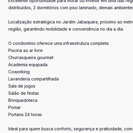
Excelente oportunidade para morar ou investir em uma das reg
distribuídos, 2 dormitórios com piso laminado, demais ambiente
Localização estratégica no Jardim Jabaquara, próximo ao metrô
região, garantindo mobilidade e conveniência no dia a dia.
O condomínio oferece uma infraestrutura completa:
Piscina ao ar livre
Churrasqueira gourmet
Academia equipada
Coworking
Lavanderia compartilhada
Sala de jogos
Salão de festas
Brinquedoteca
Pomar
Portaria 24 horas
Ideal para quem busca conforto, segurança e praticidade, com 