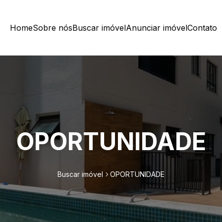
Home
Sobre nós
Buscar imóvel
Anunciar imóvel
Contato
OPORTUNIDADE
Buscar imóvel
OPORTUNIDADE