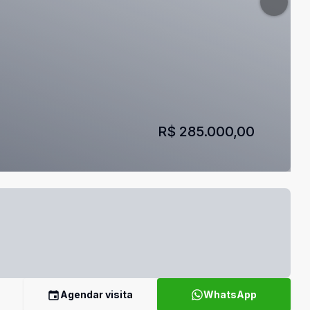
R$ 285.000,00
Agendar visita
WhatsApp