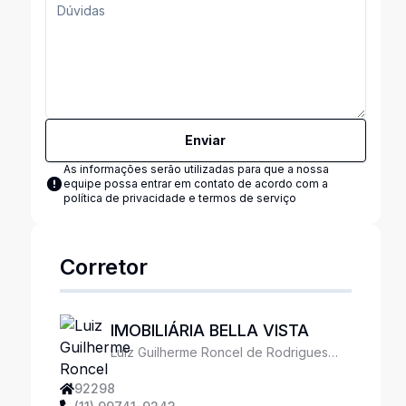
Enviar
As informações serão utilizadas para que a nossa
equipe possa entrar em contato de acordo com a
política de privacidade e termos de serviço
Corretor
IMOBILIÁRIA BELLA VISTA
Luiz Guilherme Roncel de Rodrigues
Ferreira
92298