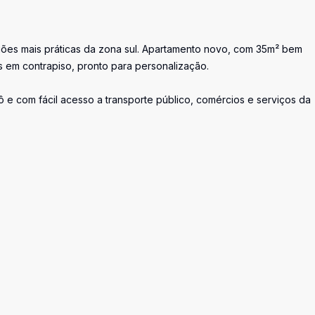
iões mais práticas da zona sul. Apartamento novo, com 35m² bem
s em contrapiso, pronto para personalização.
 e com fácil acesso a transporte público, comércios e serviços da