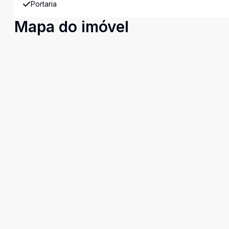
Portaria
Mapa do imóvel