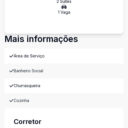
2
Suíte
s
1
Vaga
Mais informações
Área de Serviço
Banheiro Social
Churrasqueira
Cozinha
Corretor