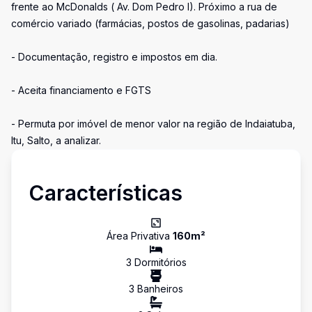
frente ao McDonalds ( Av. Dom Pedro I). Próximo a rua de
comércio variado (farmácias, postos de gasolinas, padarias)
- Documentação, registro e impostos em dia.
- Aceita financiamento e FGTS
- Permuta por imóvel de menor valor na região de Indaiatuba,
Itu, Salto, a analizar.
Características
Área Privativa
160
m²
3
Dormitório
s
3
Banheiro
s