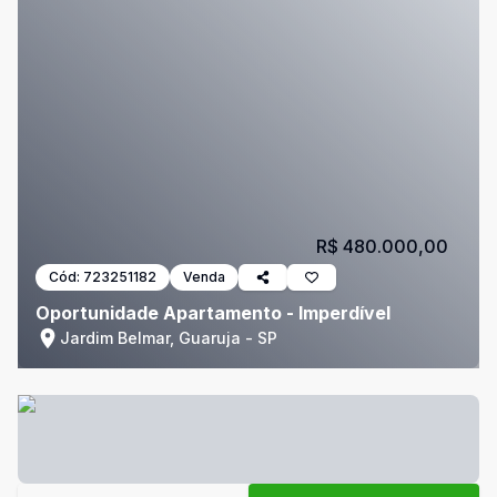
R$ 480.000,00
Cód:
723251182
Venda
Oportunidade Apartamento - Imperdível
Jardim Belmar, Guaruja - SP