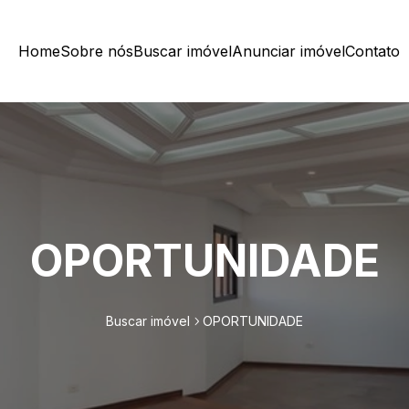
Home
Sobre nós
Buscar imóvel
Anunciar imóvel
Contato
OPORTUNIDADE
Buscar imóvel
OPORTUNIDADE