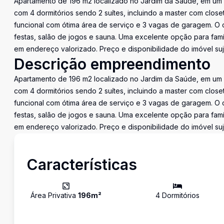
Apartamento de 196 m2 localizado no Jardim da Saúde, em um d
com 4 dormitórios sendo 2 suítes, incluindo a master com close
funcional com ótima área de serviço e 3 vagas de garagem. O 
festas, salão de jogos e sauna. Uma excelente opção para famí
em endereço valorizado. Preço e disponibilidade do imóvel suje
Descrição empreendimento
Apartamento de 196 m2 localizado no Jardim da Saúde, em um d
com 4 dormitórios sendo 2 suítes, incluindo a master com close
funcional com ótima área de serviço e 3 vagas de garagem. O 
festas, salão de jogos e sauna. Uma excelente opção para famí
em endereço valorizado. Preço e disponibilidade do imóvel suje
Características
Área Privativa
196
m²
4
Dormitório
s