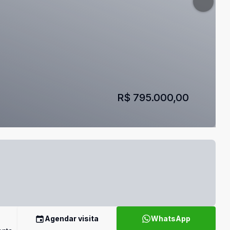
R$ 795.000,00
Agendar visita
WhatsApp