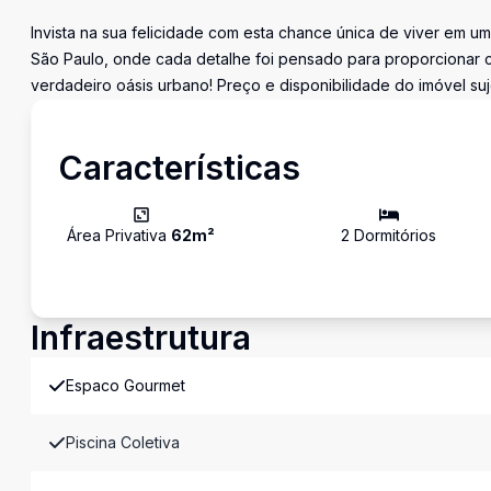
Invista na sua felicidade com esta chance única de viver em 
São Paulo, onde cada detalhe foi pensado para proporcionar c
verdadeiro oásis urbano! Preço e disponibilidade do imóvel suj
Características
Área Privativa
62
m²
2
Dormitório
s
Infraestrutura
Espaco Gourmet
Piscina Coletiva