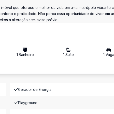
um imóvel que oferece o melhor da vida em uma metrópole vibrante
onforto e praticidade. Não perca essa oportunidade de viver em u
eitos a alteração sem aviso prévio.
1
Banheiro
1
Suíte
1
Vag
Gerador de Energia
Playground