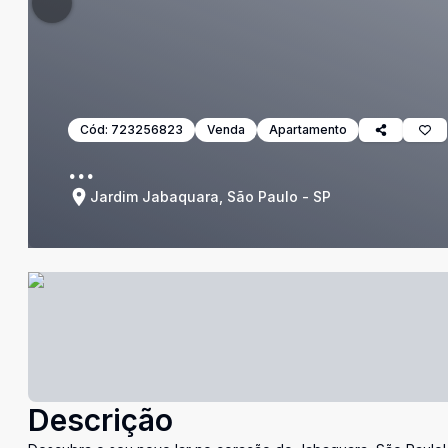
Cód:
723256823
Venda
Apartamento
...
Jardim Jabaquara, São Paulo - SP
Descrição