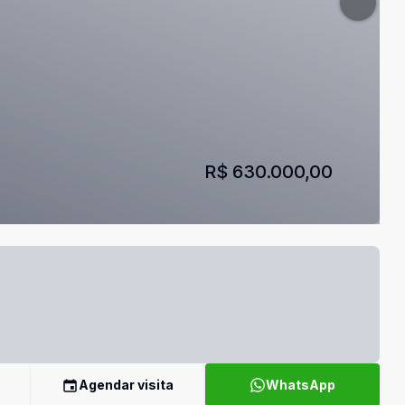
R$ 630.000,00
Agendar visita
WhatsApp