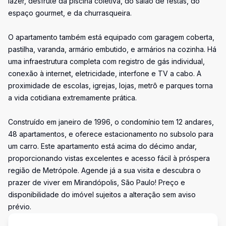
lazer, desfrute da piscina coletiva, do salão de festas, do
espaço gourmet, e da churrasqueira.
O apartamento também está equipado com garagem coberta,
pastilha, varanda, armário embutido, e armários na cozinha. Há
uma infraestrutura completa com registro de gás individual,
conexão à internet, eletricidade, interfone e TV a cabo. A
proximidade de escolas, igrejas, lojas, metrô e parques torna
a vida cotidiana extremamente prática.
Construído em janeiro de 1996, o condomínio tem 12 andares,
48 apartamentos, e oferece estacionamento no subsolo para
um carro. Este apartamento está acima do décimo andar,
proporcionando vistas excelentes e acesso fácil à próspera
região de Metrópole. Agende já a sua visita e descubra o
prazer de viver em Mirandópolis, São Paulo! Preço e
disponibilidade do imóvel sujeitos a alteração sem aviso
prévio.