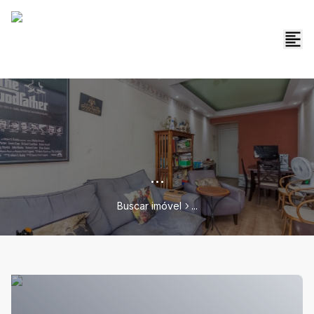
...
Buscar imóvel
...