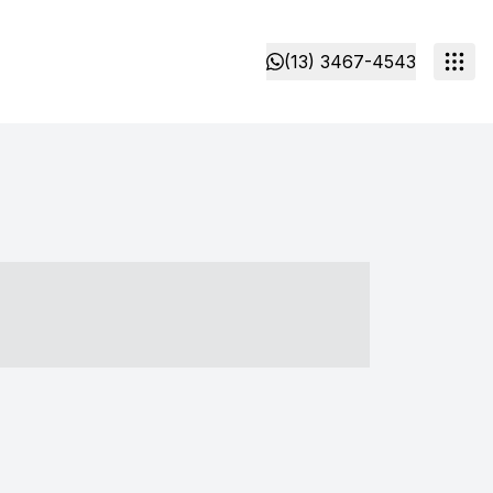
(13) 3467-4543
- ----- ----- --