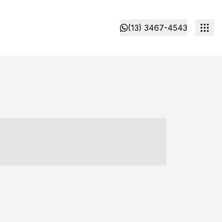
(13) 3467-4543
- ----- ----- --