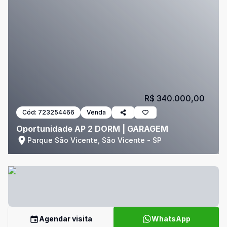
R$ 340.000,00
Cód:
723254466
Venda
Oportunidade AP 2 DORM | GARAGEM
Parque São Vicente, São Vicente - SP
Agendar visita
WhatsApp