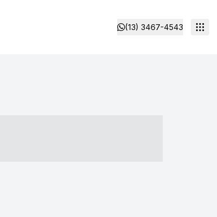
(13) 3467-4543
- ----- ----- --