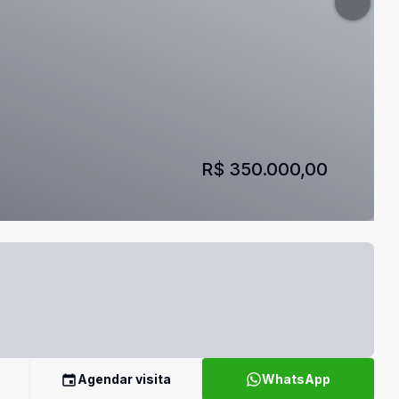
R$ 350.000,00
Agendar visita
WhatsApp