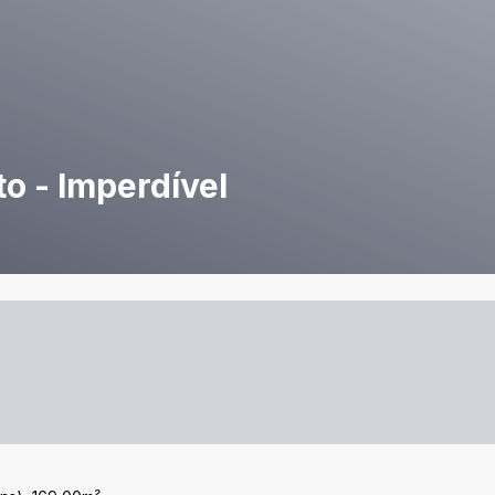
o - Imperdível