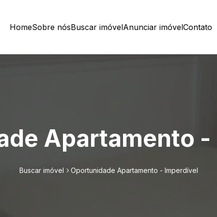
Home
Sobre nós
Buscar imóvel
Anunciar imóvel
Contato
ade Apartamento - 
Buscar imóvel
Oportunidade Apartamento - Imperdível