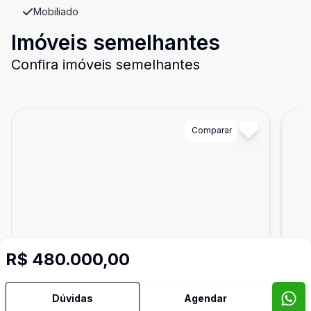
Mobiliado
Imóveis semelhantes
Confira imóveis semelhantes
Cód:
723250156
Comparar
Có
R$ 480.000,00
Dúvidas
Agendar