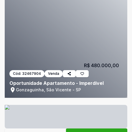
R$ 480.000,00
Cód:
32467904
Venda
Oportunidade Apartamento - Imperdível
Gonzaguinha, São Vicente - SP