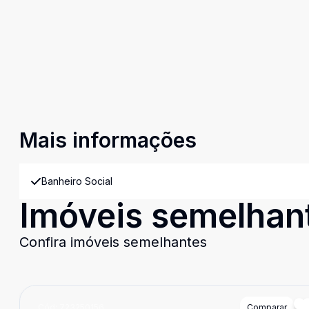
Mais informações
Banheiro Social
Imóveis semelhan
Confira imóveis semelhantes
Cód:
723250156
Comparar