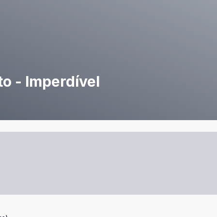
o - Imperdível