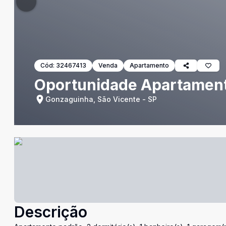
Cód:
32467413
Venda
Apartamento
Oportunidade Apartament
Gonzaguinha, São Vicente - SP
Descrição