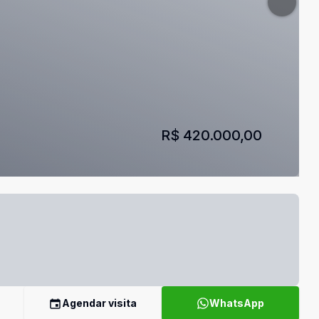
R$ 420.000,00
Agendar visita
WhatsApp