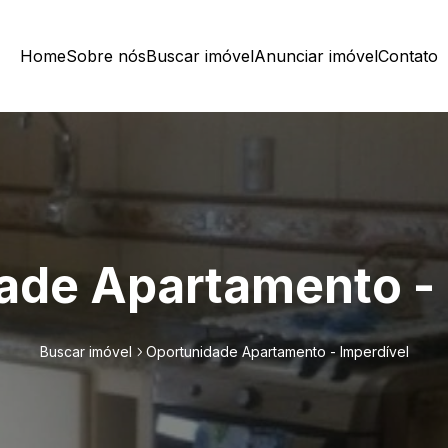
Home
Sobre nós
Buscar imóvel
Anunciar imóvel
Contato
ade Apartamento - 
Buscar imóvel
Oportunidade Apartamento - Imperdível